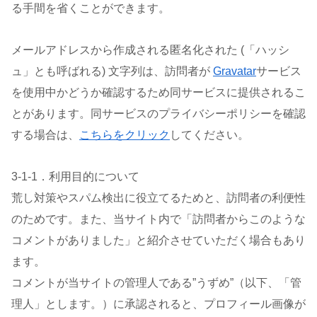
る手間を省くことができます。
メールアドレスから作成される匿名化された (「ハッシ
ュ」とも呼ばれる) 文字列は、訪問者が
Gravatar
サービス
を使用中かどうか確認するため同サービスに提供されるこ
とがあります。同サービスのプライバシーポリシーを確認
する場合は、
こちらをクリック
してください。
3-1-1．利用目的について
荒し対策やスパム検出に役立てるためと、訪問者の利便性
のためです。また、当サイト内で「訪問者からこのような
コメントがありました」と紹介させていただく場合もあり
ます。
コメントが当サイトの管理人である”うずめ”（以下、「管
理人」とします。）に承認されると、プロフィール画像が