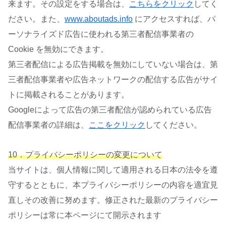
来ます。その設定をする場合は、
こちらをクリック
してく
ださい。また、
www.aboutads.info
にアクセスすれば、パ
ーソナライズド広告に使われる第三者配信事業者の
Cookie を無効にできます。
第三者配信による広告掲載を無効にしていない場合は、第
三者配信事業者や広告ネットワークの配信する広告がサイ
トに掲載されることがあります。
Googleによって広告の第三者配信が認められている広告
配信事業者の詳細は、
ここをクリック
してください。
10．プライバシーポリシーの変更について
当サイトは、個人情報に関して適用される日本の法令を遵
守するとともに、本プライバシーポリシーの内容を適宜見
直しその改善に努めます。修正された最新のプライバシー
ポリシーは常に本ページにて開示されます