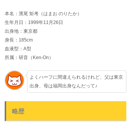
本名：濱尾 矩考（はまお のりたか）
生年月日：1999年11月26日
出身地：東京都
身長：185cm
血液型：A型
所属：研音（Ken-On）
よくハーフに間違えられるけれど、父は東京
出身、母は福岡出身なんだって♪
略歴