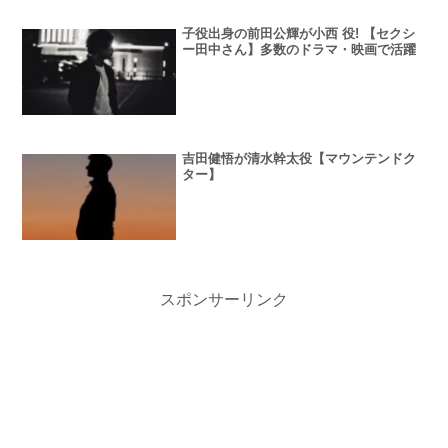
子役出身の前田公輝が小西 役! 【セクシ
ー田中さん】多数のドラマ・映画で活躍
吉田健悟が清水幹太役【マウンテンドク
ター】
スポンサーリンク