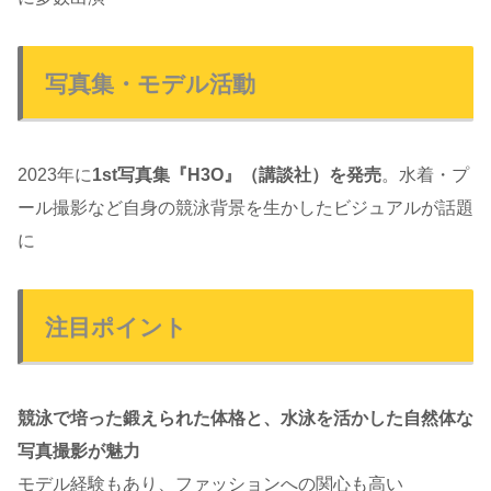
写真集・モデル活動
2023年に
1st写真集『H3O』（講談社）を発売
。水着・プ
ール撮影など自身の競泳背景を生かしたビジュアルが話題
に
注目ポイント
競泳で培った鍛えられた体格と、水泳を活かした自然体な
写真撮影が魅力
モデル経験もあり、ファッションへの関心も高い