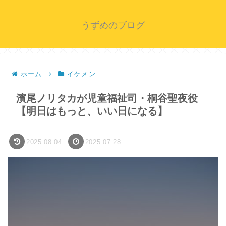
うずめのブログ
ホーム
イケメン
濱尾ノリタカが児童福祉司・桐谷聖夜役
【明日はもっと、いい日になる】
2025.08.04
2025.07.28