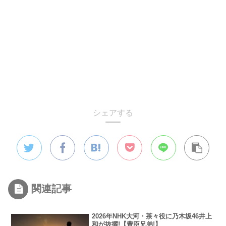
シェアする
関連記事
2026年NHK大河・茶々役に乃木坂46井上
和が抜擢!【豊臣兄弟!】