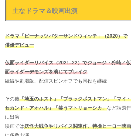
主なドラマ＆映画出演
ドラマ「ピーナッツバターサンドウィッチ」（2020）で
俳優デビュー
仮面ライダーリバイス（2021–22）でジョージ・狩崎／仮
面ライダーデモンズを演じてブレイク
続編や劇場版、配信スピンオフでも同役を継続
その後
「埼玉のホスト」「ブラックポストマン」「マイ・
セカンド・アオハル」「笑うマトリョーシカ」
など話題作
に出演
映画では
妖怪大戦争やリバイス関連作、特撮ヒーロー映画
に多数出演