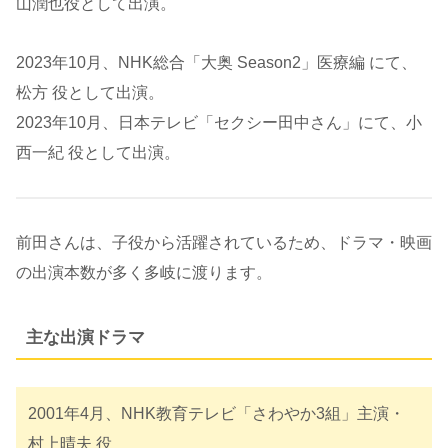
山潤也役として出演。
2023年10月、NHK総合「大奥 Season2」医療編 にて、
松方 役として出演。
2023年10月、日本テレビ「セクシー田中さん」にて、小
西一紀 役として出演。
前田さんは、子役から活躍されているため、ドラマ・映画
の出演本数が多く多岐に渡ります。
主な出演ドラマ
2001年4月、NHK教育テレビ「さわやか3組」主演・
村上晴夫 役