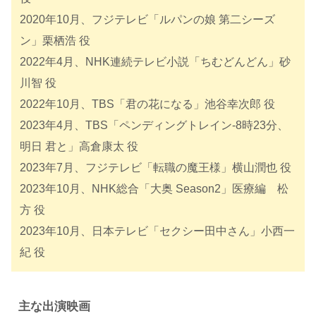
2020年10月、フジテレビ「ルパンの娘 第二シーズ
ン」栗栖浩 役
2022年4月、NHK連続テレビ小説「ちむどんどん」砂
川智 役
2022年10月、TBS「君の花になる」池谷幸次郎 役
2023年4月、TBS「ペンディングトレイン-8時23分、
明日 君と」高倉康太 役
2023年7月、フジテレビ「転職の魔王様」横山潤也 役
2023年10月、NHK総合「大奥 Season2」医療編 松
方 役
2023年10月、日本テレビ「セクシー田中さん」小西一
紀 役
主な出演映画