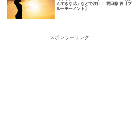
んすきな花」などで注目！ 雲田彩 役【ブ
ルーモーメント】
スポンサーリンク