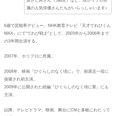
原さとみさん（5期生）など、現ホリプロ所
属の人気俳優さんたちがいらっしゃいます♪
6歳で芸能界デビュー。NHK教育テレビ『天才てれびくん
MAX』にて“てれび戦士”として、2003年から2006年まで
の3年間出演する。
2007年、ホリプロに所属。
2008年、映画『ひぐらしのなく頃に』で、前原圭一役に
抜擢され初主演。
2009年に公開された続編『ひぐらしのなく頃に誓』にも
主演。
以降、テレビドラマ、映画、舞台にCMと多岐にわたって