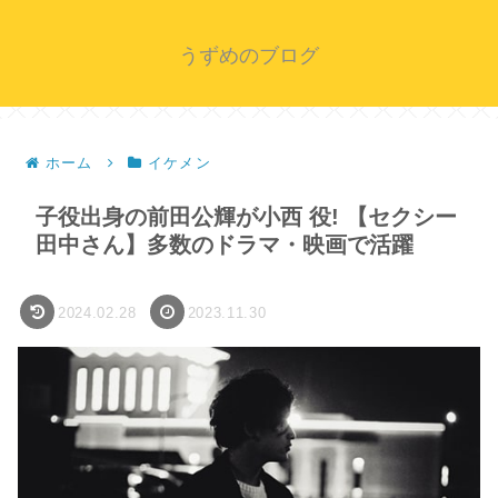
うずめのブログ
ホーム
イケメン
子役出身の前田公輝が小西 役! 【セクシー
田中さん】多数のドラマ・映画で活躍
2024.02.28
2023.11.30