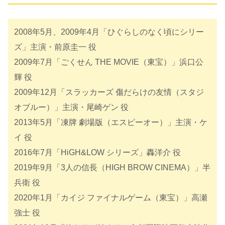
2008年5月、2009年4月「ひぐらしのなく頃にシリー
ズ」主演・前原圭一 役
2009年7月「ごくせん THE MOVIE（東宝）」浜口公
輝 役
2009年12月「スラッカーズ 傷だらけの友情（スタジ
オブルー）」主演・尾崎ゲン 役
2013年5月「凍牌 劇場版（エスピーオー）」主演・ケ
イ 役
2016年7月「HiGH&LOW シリーズ」轟洋介 役
2019年9月「3人の信長（HIGH BROW CINEMA）」半
兵衛 役
2020年1月「カイジ ファイナルゲーム（東宝）」高瀬
強士 役