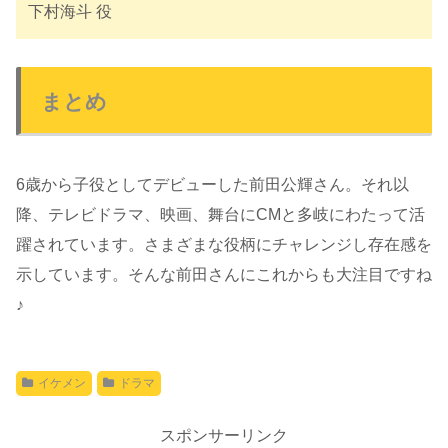
下村海斗 役
まとめ
6歳から子役としてデビューした前田公輝さん。それ以
降、テレビドラマ、映画、舞台にCMと多岐にわたって活
躍されています。さまざまな役柄にチャレンジし存在感を
示しています。そんな前田さんにこれからも大注目ですね
♪
イケメン
ドラマ
スポンサーリンク