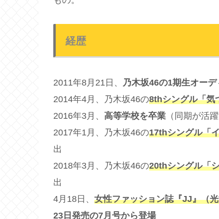
経歴
2011年8月21日、
乃木坂46の1期生オー
2014年4月、乃木坂46の
8thシングル「
2016年3月、
高等学校を卒業
（同期が活躍
2017年1月、乃木坂46の
17thシングル
出
2018年3月、乃木坂46の
20thシングル
出
4月18日、
女性ファッション誌『JJ』（
23日発売の7月号から登場