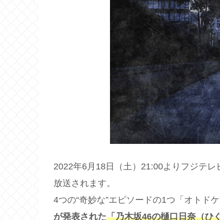
2022年6月18日（土）21:00よりフジテ
放送されます。
4つの“奇妙な”エピソードの1つ「オトド
が発表された
「乃木坂46の樋口日奈（ひ