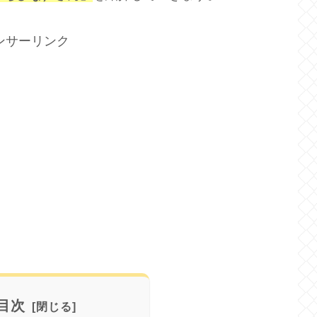
ンサーリンク
目次