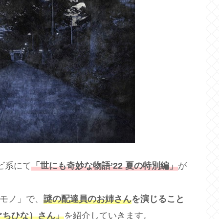
レビ系にて
「世にも奇妙な物語’22 夏の特別編」
が
ケモノ」で、
謎の配達員のお姉さん
を演じること
ぐちひな）さん」
を紹介していきます。