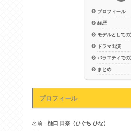
プロフィール
経歴
モデルとしての
ドラマ出演
バラエティでの
まとめ
プロフィール
名前：
樋口 日奈（ひぐち ひな）