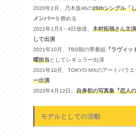
2020年2月、乃木坂46の
25thシングル
メンバー
を務める
2021年1月3・4日放送、
木村拓哉さん主
して出演
2021年10月、TBS朝の帯番組
『ラヴィット
曜担当
としてレギュラー出演
2021年10月、TOKYO MXのアートバラ
ー出演
2022年4月12日、
自身初の写真集『恋人
モデルとしての活動