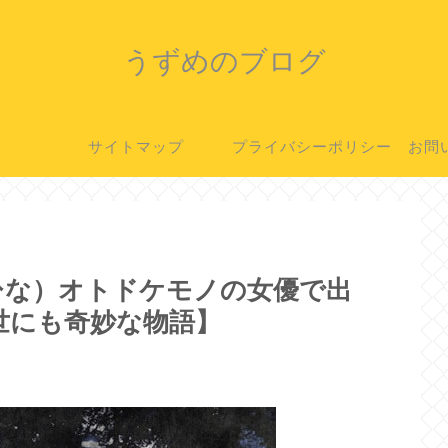
うずめのブログ
サイトマップ
プライバシーポリシー
お問
ひな）オトドケモノの女優で出
世にも奇妙な物語】