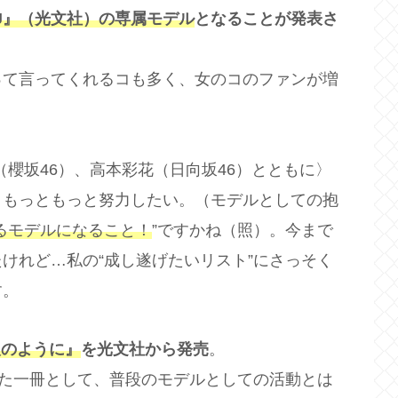
J』（光文社）の専属モデル
となることが発表さ
って言ってくれるコも多く、女のコのファンが増
（櫻坂46）、高本彩花（日向坂46）とともに〉
、もっともっと努力したい。（モデルとしての抱
るモデルになること！
”ですかね（照）。今まで
けれど…私の“成し遂げたいリスト”にさっそく
す。
人のように』
を光文社から発売
。
った一冊として、普段のモデルとしての活動とは