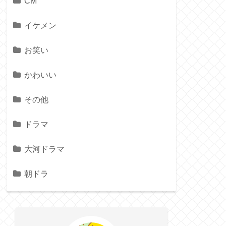
CM
イケメン
お笑い
かわいい
その他
ドラマ
大河ドラマ
朝ドラ