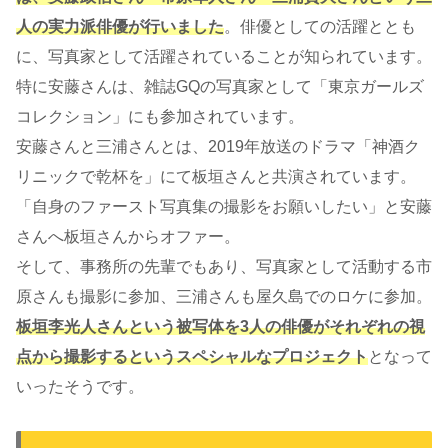
人の実力派俳優が行いました
。俳優としての活躍ととも
に、写真家として活躍されていることが知られています。
特に安藤さんは、雑誌GQの写真家として「東京ガールズ
コレクション」にも参加されています。
安藤さんと三浦さんとは、2019年放送のドラマ「神酒ク
リニックで乾杯を」にて板垣さんと共演されています。
「自身のファースト写真集の撮影をお願いしたい」と安藤
さんへ板垣さんからオファー。
そして、事務所の先輩でもあり、写真家として活動する市
原さんも撮影に参加、三浦さんも屋久島でのロケに参加。
板垣李光人さんという被写体を3人の俳優がそれぞれの視
点から撮影するというスペシャルなプロジェクト
となって
いったそうです。