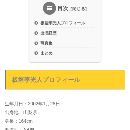
目次
板垣李光人プロフィール
出演経歴
写真集
まとめ
板垣李光人プロフィール
生年月日：2002年1月28日
出身地：山梨県
身長：164cm
血液型：AB型