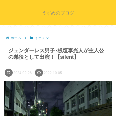
うずめのブログ
ホーム
イケメン
ジェンダーレス男子･板垣李光人が主人公
の弟役として出演！【silent】
2024.02.28
2022.10.05