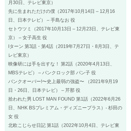
月30日、テレビ東京）
先に生まれただけの僕（2017年10月14日 – 12月16
日、日本テレビ） – 手島なお 役
セトウツミ（2017年10月13日 – 12月23日、テレビ東
京） – 女子高生 役
Iターン 第3話・第4話（2019年7月27日・8月3日、テ
レビ東京）
映像研には手を出すな！ 第2話（2020年4月13日、
MBSテレビ） – パンクロック部 パン子 役
バンクオーバー!〜史上最弱の強盗〜 （2021年9月19
日・26日、日本テレビ） – 芹那 役
拾われた男 LOST MAN FOUND 第1話（2022年6月26
日、NHK BSプレミアム・ディズニープラス）- 杉田の
女 役
北欧こじらせ日記 第1話（2022年10月4日、テレビ東