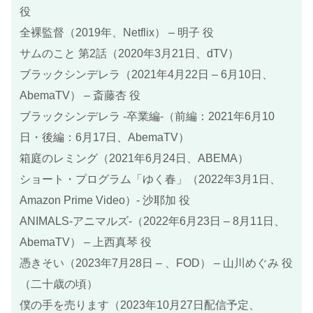
役
全裸監督（2019年、Netflix） – 明子 役
サムのこと 第2話（2020年3月21日、dTV）
ブラックシンデレラ（2021年4月22日 – 6月10日、
AbemaTV） – 斎藤杏 役
ブラックシンデレラ -卒業編-（前編：2021年6月10
日・後編：6月17日、AbemaTV）
箱庭のレミング（2021年6月24日、ABEMA）
ショート・プログラム「ゆく春」（2022年3月1日、
Amazon Prime Video）- 沙耶加 役
ANIMALS‐アニマルズ‐（2022年6月23日 – 8月11日、
AbemaTV） – 上西真琴 役
憑きそい（2023年7月28日 – 、FOD） – 山川めぐみ 役
（二十歳の頃）
僕の手を売ります（2023年10月27日配信予定、