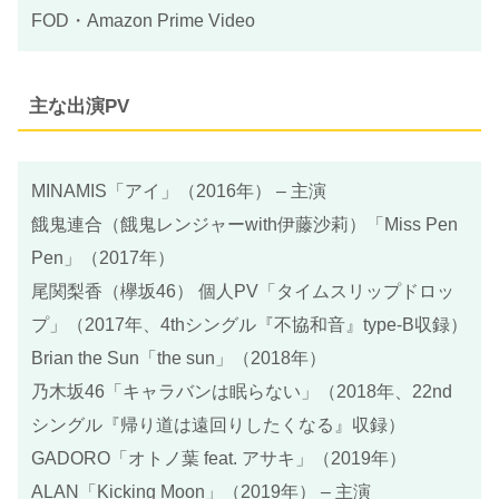
FOD・Amazon Prime Video
主な出演PV
MINAMIS「アイ」（2016年） – 主演
餓鬼連合（餓鬼レンジャーwith伊藤沙莉）「Miss Pen
Pen」（2017年）
尾関梨香（欅坂46） 個人PV「タイムスリップドロッ
プ」（2017年、4thシングル『不協和音』type-B収録）
Brian the Sun「the sun」（2018年）
乃木坂46「キャラバンは眠らない」（2018年、22nd
シングル『帰り道は遠回りしたくなる』収録）
GADORO「オトノ葉 feat. アサキ」（2019年）
ALAN「Kicking Moon」（2019年） – 主演