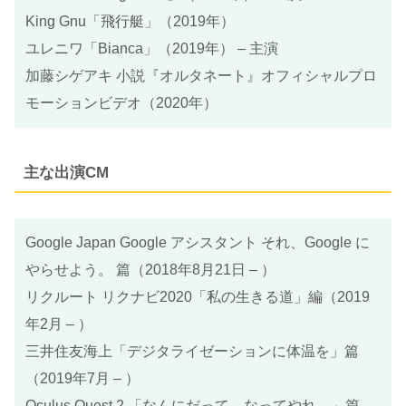
King Gnu「飛行艇」（2019年）
ユレニワ「Bianca」（2019年） – 主演
加藤シゲアキ 小説『オルタネート』オフィシャルプロ
モーションビデオ（2020年）
主な出演CM
Google Japan Google アシスタント それ、Google に
やらせよう。 篇（2018年8月21日 – ）
リクルート リクナビ2020「私の生きる道」編（2019
年2月 – ）
三井住友海上「デジタライゼーションに体温を」篇
（2019年7月 – ）
Oculus Quest 2 「なんにだって、なってやれ。」篇