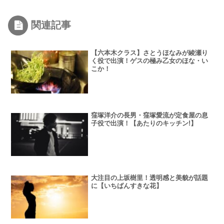
関連記事
【六本木クラス】さとうほなみが綾瀬り
く役で出演！ゲスの極み乙女のほな・い
こか！
窪塚洋介の長男・窪塚愛流が定食屋の息
子役で出演！【あたりのキッチン!】
大注目の上坂樹里！透明感と美貌が話題
に【いちばんすきな花】