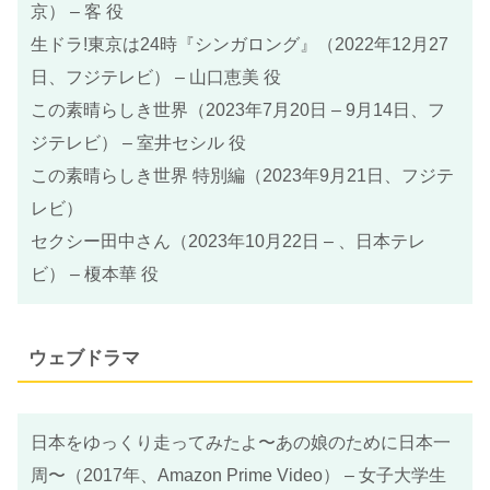
京） – 客 役
生ドラ!東京は24時『シンガロング』（2022年12月27
日、フジテレビ） – 山口恵美 役
この素晴らしき世界（2023年7月20日 – 9月14日、フ
ジテレビ） – 室井セシル 役
この素晴らしき世界 特別編（2023年9月21日、フジテ
レビ）
セクシー田中さん（2023年10月22日 – 、日本テレ
ビ） – 榎本華 役
ウェブドラマ
日本をゆっくり走ってみたよ〜あの娘のために日本一
周〜（2017年、Amazon Prime Video） – 女子大学生