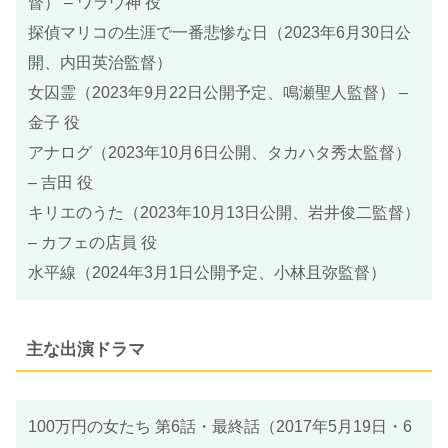
督） – ワラウ神 役
探偵マリコの生涯で一番悲惨な日（2023年6月30日公
開、内田英治監督）
女囚霊（2023年9月22日公開予定、鳴瀬聖人監督） –
金子 役
アナログ（2023年10月6日公開、タカハタ秀太監督）
– 吉田 役
キリエのうた（2023年10月13日公開、岩井俊二監督）
– カフェの店員 役
水平線（2024年3月1日公開予定、小林且弥監督）
主な出演ドラマ
100万円の女たち 第6話・最終話（2017年5月19日・6