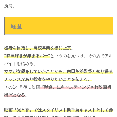
所属。
経歴
役者を目指し、高校卒業を機に上京
。
“映画好きが集まるバー”
というのを見つけ、その店でアル
バイトを始める。
ママが女優をしていたことから、内田英治監督と知り得る
チャンスがあり役者をやりたいことを伝える。
その1ヶ月後に映画
『獣道』にキャスティングされ映画初
出演となる
。
映画『光と禿』ではスタイリスト助手兼キャストとして参